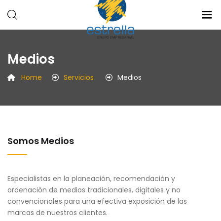
Estrellla
Radio
Medios
Grupo
Medios
Empresarial
Eventos
Home
Servicios
Medios
Somos Medios
Especialistas en la planeación, recomendación y
ordenación de medios tradicionales, digitales y no
convencionales para una efectiva exposición de las
marcas de nuestros clientes.